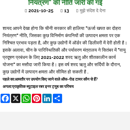
नियंत्रण" की नीति जारी की गई
2021-10-25
13
मुझे संदेश दे देना
शायद आपने देखा होगा कि चीनी सरकार की हालिया "ऊर्जा खपत का दोहरा
नियंत्रण" नीति, जिसका कुछ विनिर्माण कंपनियों की उत्पादन क्षमता पर एक
निश्चित प्रभाव पड़ता है, और कुछ उद्योगों में ऑर्डर की डिलीवरी में देरी होती है।
इसके अलावा, चीन के पारिस्थितिकी और पर्यावरण मंत्रालय ने सितंबर में "वायु
प्रदूषण प्रबंधन के लिए 2021-2022 शरद ऋतु और शीतकालीन कार्य
योजना" का मसौदा जारी किया है। इस वर्ष शरद ऋतु और सर्दियों के दौरान,
कुछ उद्योगों में उत्पादन क्षमता और सीमित हो सकती है .
पहले का:
आमतौर पर उपयोग किए जाने वाले ऑफ-रोड टायर कौन से हैं?
अगला:
प्राकृतिक ब्यूटाइल रबर इनर ट्यूब का परिचय
Facebook
X
WhatsApp
Pinterest
LinkedIn
Share