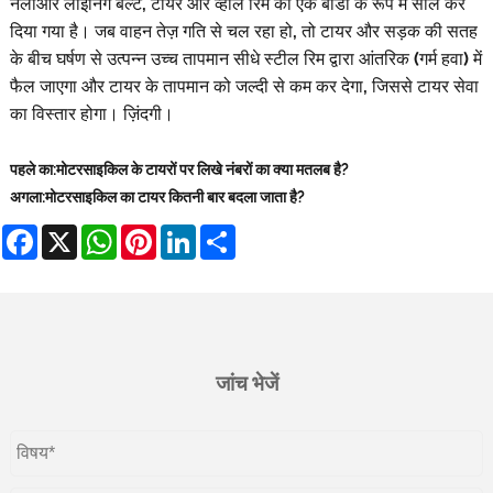
नली
और लाइनिंग बेल्ट, टायर और व्हील रिम को एक बॉडी के रूप में सील कर
दिया गया है। जब वाहन तेज़ गति से चल रहा हो, तो टायर और सड़क की सतह
के बीच घर्षण से उत्पन्न उच्च तापमान सीधे स्टील रिम द्वारा आंतरिक (गर्म हवा) में
फैल जाएगा और टायर के तापमान को जल्दी से कम कर देगा, जिससे टायर सेवा
का विस्तार होगा। ज़िंदगी।
पहले का:
मोटरसाइकिल के टायरों पर लिखे नंबरों का क्या मतलब है?
अगला:
मोटरसाइकिल का टायर कितनी बार बदला जाता है?
Facebook
X
WhatsApp
Pinterest
LinkedIn
Share
जांच भेजें